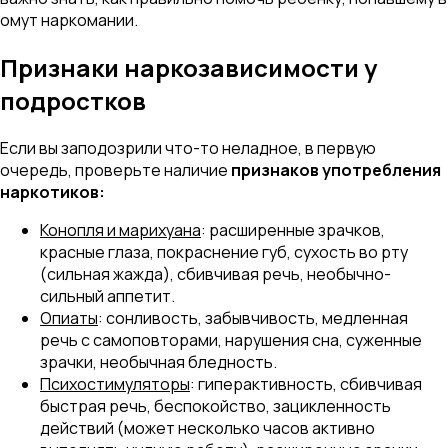
омут наркомании.
Признаки наркозависимости у
подростков
Если вы заподозрили что-то неладное, в первую
очередь, проверьте наличие
признаков употребления
наркотиков:
Конопля и марихуана
: расширенные зрачков,
красные глаза, покраснение губ, сухость во рту
(сильная жажда), сбивчивая речь, необычно-
сильный аппетит.
Опиаты
: сонливость, забывчивость, медленная
речь с самоповторами, нарушения сна, суженные
зрачки, необычная бледность.
Психостимуляторы
: гиперактивность, сбивчивая
быстрая речь, беспокойство, зацикленность
действий (может несколько часов активно