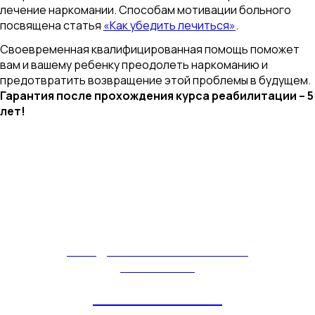
лечение наркомании. Способам мотивации больного
посвящена статья
«Как убедить лечиться»
.
Своевременная квалифицированная помощь поможет
вам и вашему ребенку преодолеть наркоманию и
предотвратить возвращение этой проблемы в будущем.
Гарантия после прохождения курса реабилитации – 5
лет!
ПОБЕДИТЕЛЬ ВСЕРОССИЙСКОЙ
ПРЕМИИ 2016
"ЛУЧШАЯ ЧАСТНАЯ