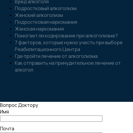
Вред алкоголя
Подростковый алкоголизм
Женский алкоголизм
Подростковая наркомания
Женская наркомания
Помогает ли кодирование при алкоголизме?
7 факторов, которые нужно учесть при выборе
Реабилитационного Центра
Где пройти лечение от алкоголизма
Как отправить на принудительное лечение от
алкогол
Вопрос Доктору
Имя
Почта