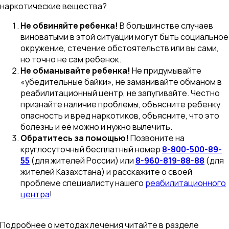
наркотические вещества?
Не обвиняйте ребенка!
В большинстве случаев
виноватыми в этой ситуации могут быть социальное
окружение, стечение обстоятельств или вы сами,
но точно не сам ребенок.
Не обманывайте ребенка!
Не придумывайте
«убедительные байки», не заманивайте обманом в
реабилитационный центр, не запугивайте. Честно
признайте наличие проблемы, объясните ребенку
опасность и вред наркотиков, объясните, что это
болезнь и её можно и нужно вылечить.
Обратитесь за помощью!
Позвоните на
круглосуточный бесплатный номер
8-800-500-89-
55
(для жителей России) или
8-960-819-88-88
(для
жителей Казахстана) и расскажите о своей
проблеме специалисту нашего
реабилитационного
центра
!
Подробнее о методах лечения читайте в разделе